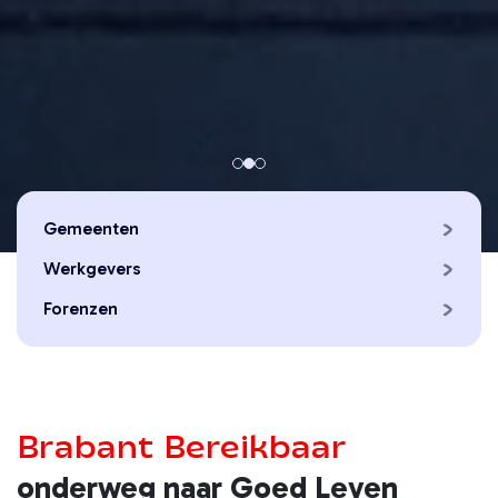
Gemeenten
Werkgevers
Forenzen
Brabant Bereikbaar
onderweg naar Goed Leven