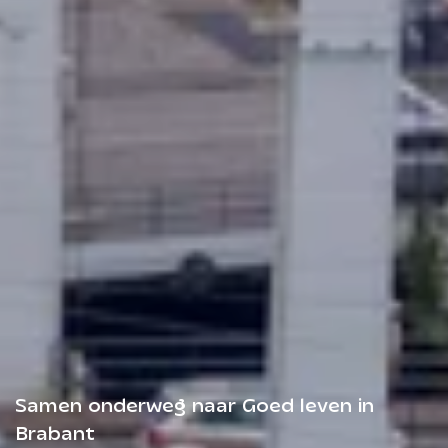
Samen onderweg naar Goed leven in
Brabant