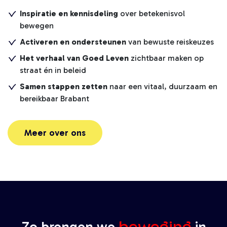
Inspiratie en kennisdeling
over betekenisvol
bewegen
Activeren en ondersteunen
van bewuste reiskeuzes
Het verhaal van Goed Leven
zichtbaar maken op
straat én in beleid
Samen stappen zetten
naar een vitaal, duurzaam en
bereikbaar Brabant
Meer over ons
beweging
Zo brengen we
in