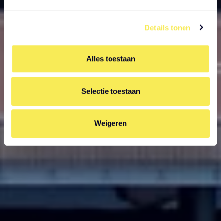
Details tonen
Alles toestaan
Selectie toestaan
Weigeren