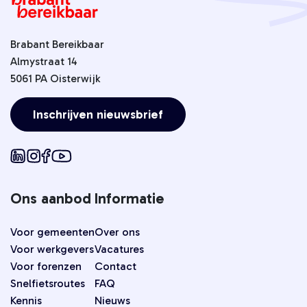
Brabant Bereikbaar
Almystraat 14
5061 PA Oisterwijk
Inschrijven nieuwsbrief
Ons aanbod
Informatie
Voor gemeenten
Over ons
Voor werkgevers
Vacatures
Voor forenzen
Contact
Snelfietsroutes
FAQ
Kennis
Nieuws