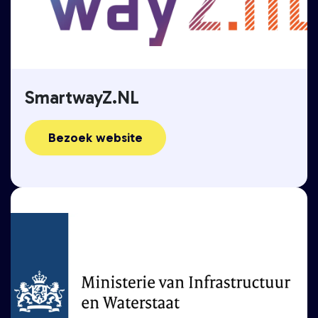
SmartwayZ.NL
Bezoek website