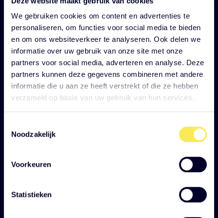
Deze website maakt gebruik van cookies
We gebruiken cookies om content en advertenties te
Brabant Stad
personaliseren, om functies voor social media te bieden
en om ons websiteverkeer te analyseren. Ook delen we
Bezoek website
informatie over uw gebruik van onze site met onze
partners voor social media, adverteren en analyse. Deze
partners kunnen deze gegevens combineren met andere
informatie die u aan ze heeft verstrekt of die ze hebben
verzameld op basis van uw gebruik van hun services.
Toestemmingsselectie
Noodzakelijk
Voorkeuren
Statistieken
Brainport Bereikbaar