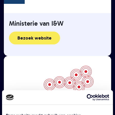
Ministerie van I&W
Bezoek website