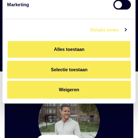
Wil je weten of samenrijden kansrijk is voor jouw
Marketing
organisatie en onder welke voorwaarden?
Details tonen
Vraag direct een mobiliteitsscan aan!
Alles toestaan
Selectie toestaan
Weigeren