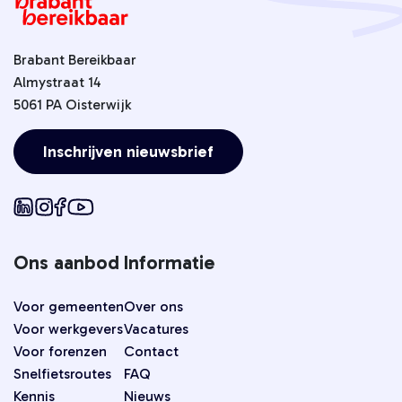
Brabant Bereikbaar
Almystraat 14
5061 PA Oisterwijk
Inschrijven nieuwsbrief
Ons aanbod
Informatie
Voor gemeenten
Over ons
Voor werkgevers
Vacatures
Voor forenzen
Contact
Snelfietsroutes
FAQ
Kennis
Nieuws