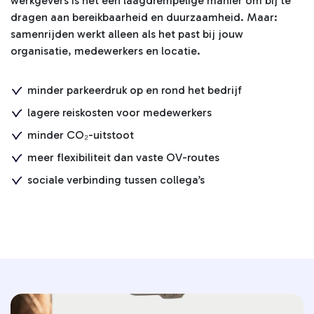
werkgevers is het een laagdrempelige manier om bij te
dragen aan bereikbaarheid en duurzaamheid. Maar:
samenrijden werkt alleen als het past bij jouw
organisatie, medewerkers en locatie.
minder parkeerdruk op en rond het bedrijf
lagere reiskosten voor medewerkers
minder CO₂-uitstoot
meer flexibiliteit dan vaste OV-routes
sociale verbinding tussen collega’s