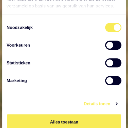
verzameld op basis van uw gebruik van hun services.
Toestemmingsselectie
Noodzakelijk
Voorkeuren
Statistieken
Marketing
Details tonen
Alles toestaan